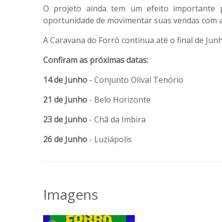
O projeto ainda tem um efeito importante 
oportunidade de movimentar suas vendas com a c
A Caravana do Forró continua até o final de Jun
Confiram as próximas datas:
14 de Junho
- Conjunto Olival Tenório
21 de Junho
- Belo Horizonte
23 de Junho
- Chã da Imbira
26 de Junho
- Luziápolis
Imagens