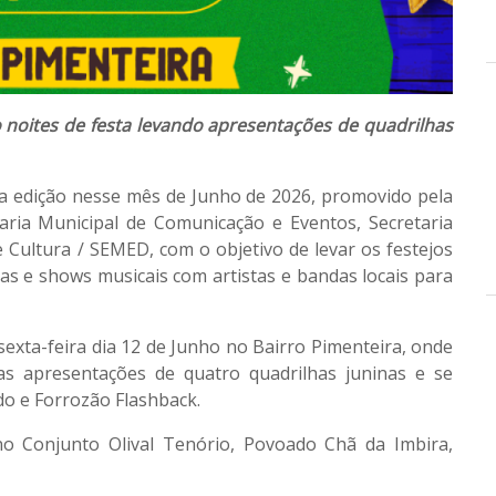
 noites de festa levando apresentações de quadrilhas
a edição nesse mês de Junho de 2026, promovido pela
aria Municipal de Comunicação e Eventos, Secretaria
e Cultura / SEMED, com o objetivo de levar os festejos
as e shows musicais com artistas e bandas locais para
sexta-feira dia 12 de Junho no Bairro Pimenteira, onde
 as apresentações de quatro quadrilhas juninas e se
do e Forrozão Flashback.
o Conjunto Olival Tenório, Povoado Chã da Imbira,