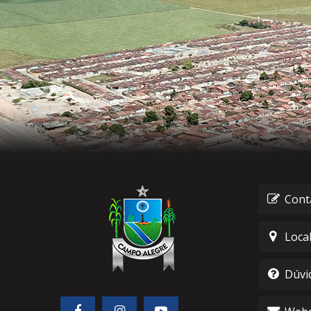
Cont
Loca
Dúvi