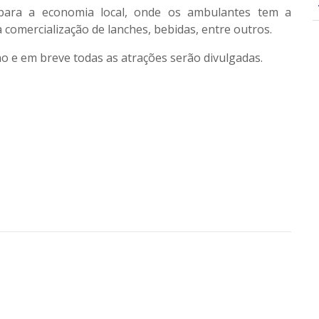
para a economia local, onde os ambulantes tem a
omercialização de lanches, bebidas, entre outros.
ho e em breve todas as atrações serão divulgadas.