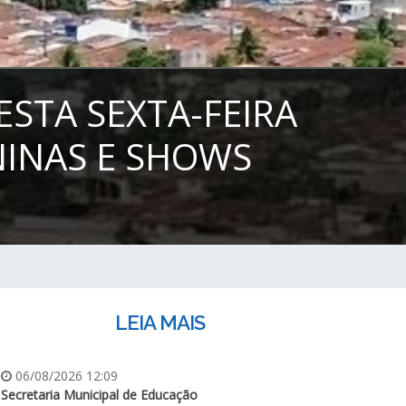
ESTA SEXTA-FEIRA
NINAS E SHOWS
LEIA MAIS
06/08/2026 12:09
Secretaria Municipal de Educação