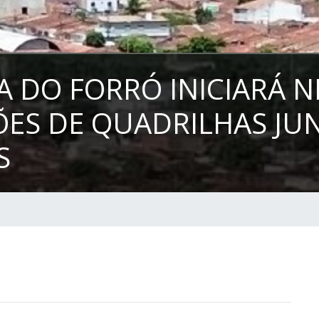
 DO FORRÓ INICIARÁ N
ES DE QUADRILHAS JU
S