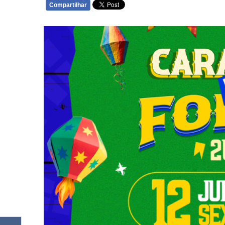
Compartilhar
WHATSAPP