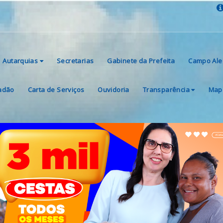
Autarquias
Secretarias
Gabinete da Prefeita
Campo Ale
dadão
Carta de Serviços
Ouvidoria
Transparência
Mapa