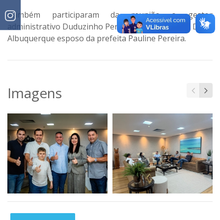
Também participaram da reunião o gestor
administrativo Duduzinho Pereira e o empresário Dudu
Albuquerque esposo da prefeita Pauline Pereira.
Imagens