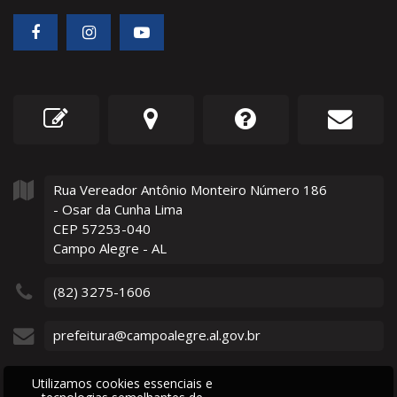
Rua Vereador Antônio Monteiro Número
186
- Osar da Cunha Lima
CEP 57253-040
Campo Alegre - AL
(82) 3275-1606
prefeitura@campoalegre.al.gov.br
Utilizamos cookies essenciais e