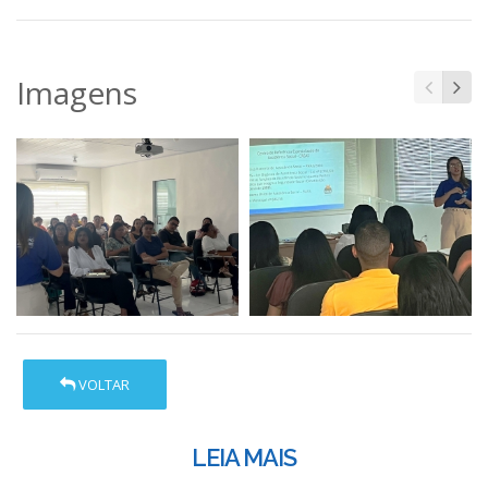
Imagens
VOLTAR
LEIA MAIS