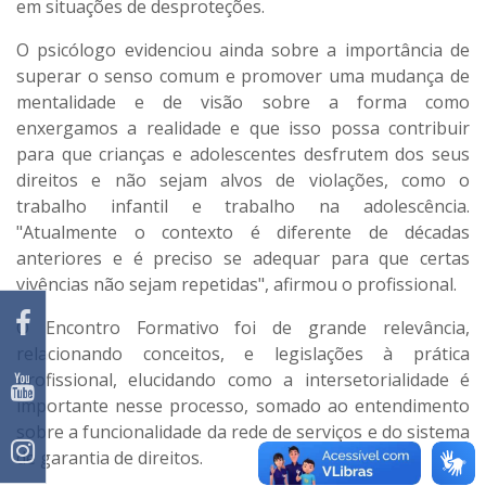
em situações de desproteções.
O psicólogo evidenciou ainda sobre a importância de
superar o senso comum e promover uma mudança de
mentalidade e de visão sobre a forma como
enxergamos a realidade e que isso possa contribuir
para que crianças e adolescentes desfrutem dos seus
direitos e não sejam alvos de violações, como o
trabalho infantil e trabalho na adolescência.
"Atualmente o contexto é diferente de décadas
anteriores e é preciso se adequar para que certas
vivências não sejam repetidas", afirmou o profissional.
O Encontro Formativo foi de grande relevância,
relacionando conceitos, e legislações à prática
profissional, elucidando como a intersetorialidade é
importante nesse processo, somado ao entendimento
sobre a funcionalidade da rede de serviços e do sistema
de garantia de direitos.