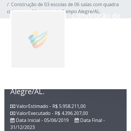
Construção de 03 escolas de 06 salas com quadra
coberta no Municipio de Campo Alegre/AL.
Construção de
03 escolas de
06 salas com
quadra
coberta no
Municipio de
Campo
Alegre/AL.
ValorEstimado - R$ 5.958.211,00
ValorExecutado - R$ 4.396.207,00
Data Inicial - 05/06/2019
Data Final -
31/12/2023