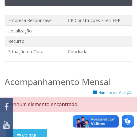
Empresa Responsável:
CP Construções Eirelli EPP
Localização:
Recurso:
Situação da Obra:
Concluída
Acompanhamento Mensal
Número de Medição
Nenhum elemento encontrado.
VOLTAR