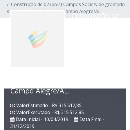
Construção de 02 (dois) Campos Society de gramado
sintético no Município de Campo Alegre/AL.
Construção de
02 (dois)
Campos
Society de
gramado
sintético no
Município de
Campo Alegre/AL.
ValorEstimado - R$ 315.512,85
ValorExecutado - R$ 315.512,85
Data Inicial - 10/04/2019
Data Final -
31/12/2019