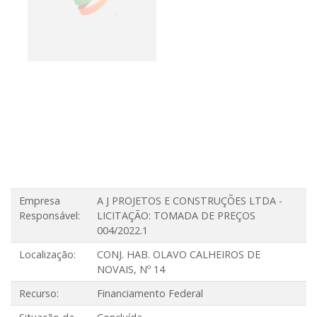
QUADRAS DE
AREIA
ValorEstimado - R$
1.016.334,00
ValorExecutado - R$ 582.045,00
Data Inicial - 28/04/2022
Data Final -
05/06/2024
Empresa
A J PROJETOS E CONSTRUÇÕES LTDA -
Responsável:
LICITAÇÃO: TOMADA DE PREÇOS
004/2022.1
Localização:
CONJ. HAB. OLAVO CALHEIROS DE
NOVAIS, Nº 14
Recurso:
Financiamento Federal