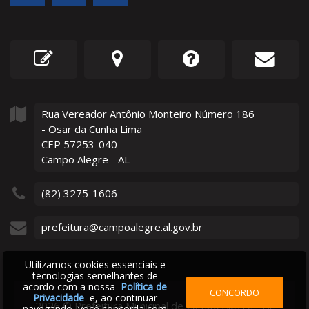
Rua Vereador Antônio Monteiro Número
186
- Osar da Cunha Lima
CEP 57253-040
Campo Alegre - AL
(82) 3275-1606
prefeitura@campoalegre.al.gov.br
Utilizamos cookies essenciais e
tecnologias semelhantes de
acordo com a nossa
Política de
CONCORDO
Privacidade
e, ao continuar
2026
©
Prefeitura Municipal de Campo Alegre - AL
navegando, você concorda com