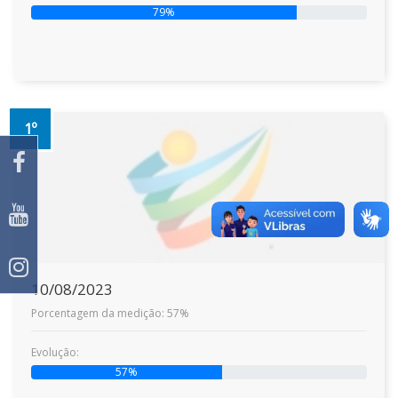
79%
1º
10/08/2023
Porcentagem da medição: 57%
Evolução:
57%