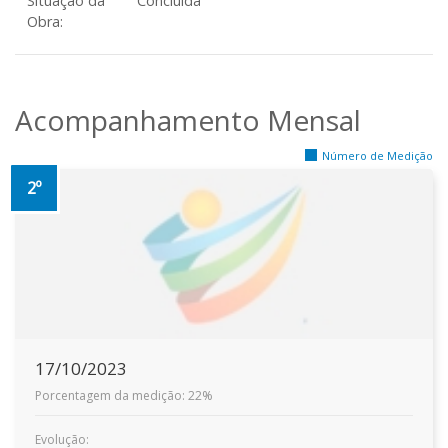
Situação da
Concluída
Obra:
Acompanhamento Mensal
Número de Medição
2º
17/10/2023
Porcentagem da medição: 22%
Evolução: