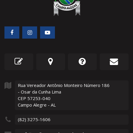
Rua Vereador Antônio Monteiro Número
186
- Osar da Cunha Lima
CEP 57253-040
Campo Alegre - AL
(82) 3275-1606