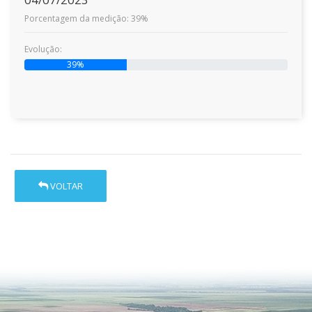
Porcentagem da medição: 39%
Evolução:
39%
VOLTAR