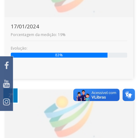
17/01/2024
Porcentagem da medição: 19%
Evolução:
83%
2º