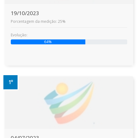
19/10/2023
Porcentagem da medição: 25%
Evolução:
64%
1º
04/07/2023