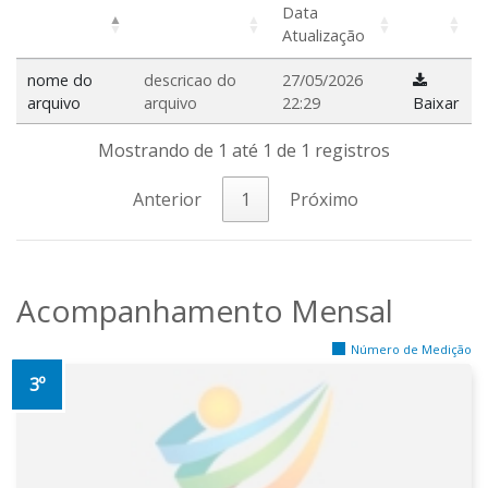
Data
Atualização
nome do
descricao do
27/05/2026
arquivo
arquivo
22:29
Baixar
Mostrando de 1 até 1 de 1 registros
Anterior
1
Próximo
Acompanhamento Mensal
Número de Medição
3º