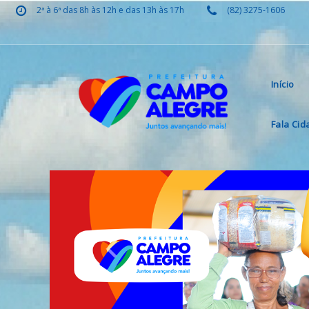
2ª à 6ª das 8h às 12h e das 13h às 17h
(82) 3275-1606
Início
Fala Ci
Previous