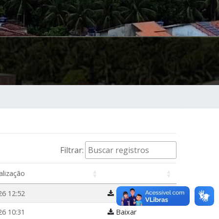
Filtrar:
alização
26 12:52
Baixar
26 10:31
Baixar