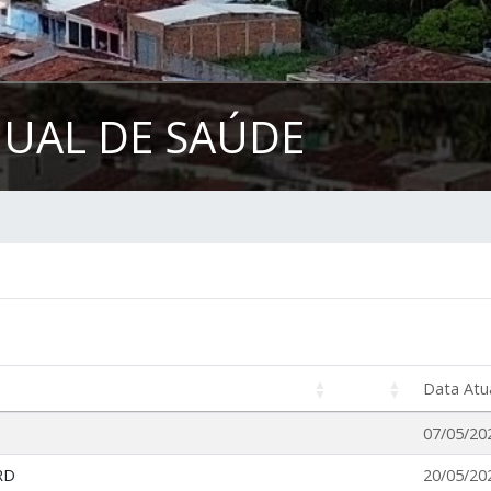
UAL DE SAÚDE
Data Atu
07/05/20
RD
20/05/20