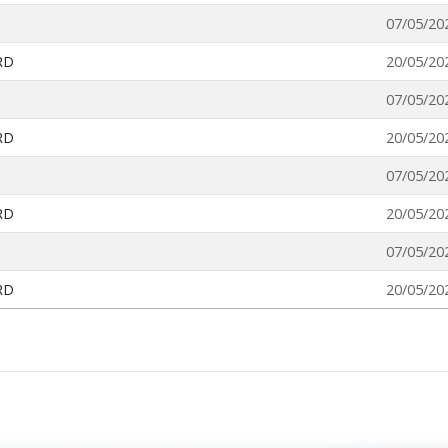
07/05/20
RD
20/05/20
07/05/20
RD
20/05/20
07/05/20
RD
20/05/20
07/05/20
RD
20/05/20