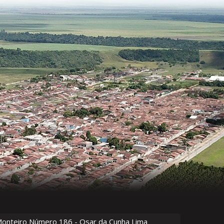
Monteiro Número
186
- Osar da Cunha Lima