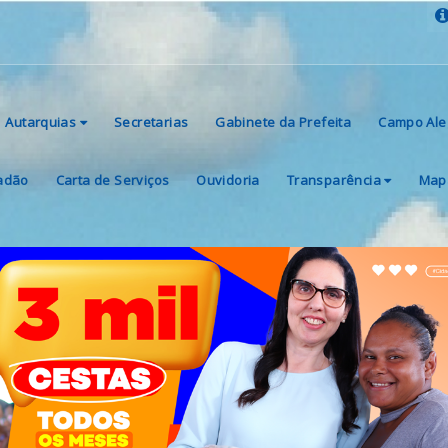
Autarquias
Secretarias
Gabinete da Prefeita
Campo Ale
dadão
Carta de Serviços
Ouvidoria
Transparência
Mapa