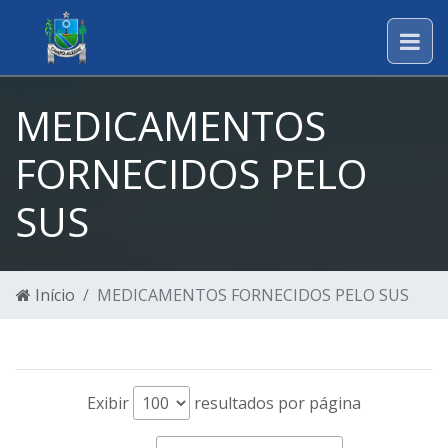
MEDICAMENTOS
FORNECIDOS PELO
SUS
Início
MEDICAMENTOS FORNECIDOS PELO SUS
Exibir
resultados por página