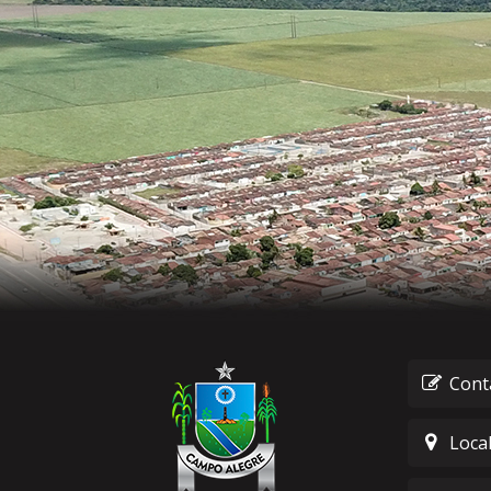
Cont
Loca