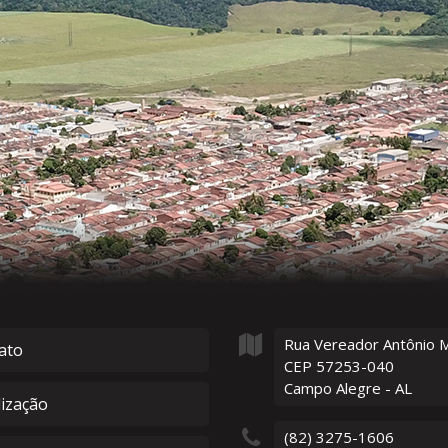
Rua Vereador Antônio 
ato
CEP 57253-040
Campo Alegre - AL
lização
(82) 3275-1606