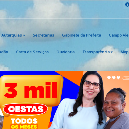
Autarquias
Secretarias
Gabinete da Prefeita
Campo Ale
dadão
Carta de Serviços
Ouvidoria
Transparência
Mapa