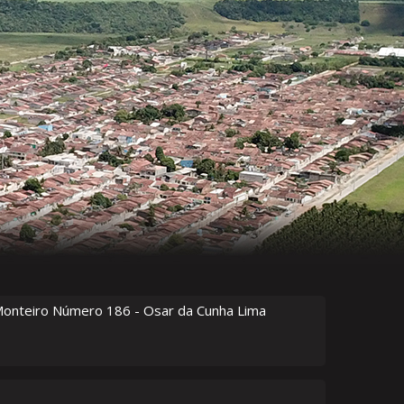
Monteiro Número
186
- Osar da Cunha Lima