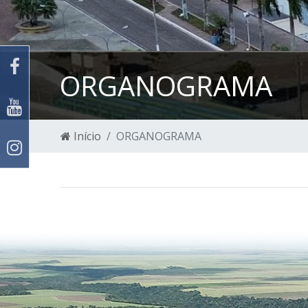
ORGANOGRAMA
Início
ORGANOGRAMA