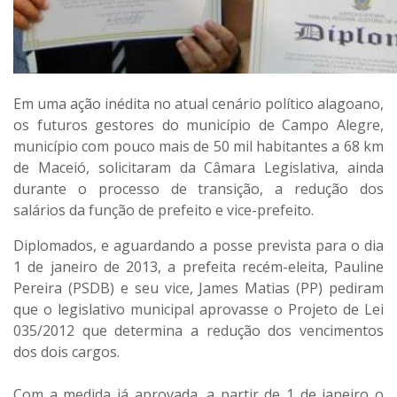
Em uma ação inédita no atual cenário político alagoano,
os futuros gestores do município de Campo Alegre,
município com pouco mais de 50 mil habitantes a 68 km
de Maceió, solicitaram da Câmara Legislativa, ainda
durante o processo de transição, a redução dos
salários da função de prefeito e vice-prefeito.
Diplomados, e aguardando a posse prevista para o dia
1 de janeiro de 2013, a prefeita recém-eleita, Pauline
Pereira (PSDB) e seu vice, James Matias (PP) pediram
que o legislativo municipal aprovasse o Projeto de Lei
035/2012 que determina a redução dos vencimentos
dos dois cargos.
Com a medida já aprovada, a partir de 1 de janeiro o