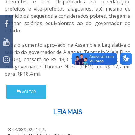
diferentes e com disparidades na arredacação,
prefeitos e vice-prefeitos alagoanos, até mesmo de
municípios pequenos e considerados pobres, chegam a
ganhar salários equivalentes ao do governador do
Estado.
Após o aumento aprovado na Assembleia Legislativa o
salário do governador de Alagoas, Teotonio Vilela Filho
(PSDB), passará de R$ 18,3 mil para R$ 19,6 mil; e do
vice-governador Thomaz Nonô (DEM), de R$ 17,2 mil
para R$ 18,4 mil.
VOLTAR
LEIA MAIS
04/08/2026 16:27