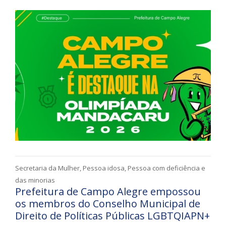
Secretaria da Mulher, Pessoa idosa, Pessoa com deficiência e
das minorias
Prefeitura de Campo Alegre empossou
os membros do Conselho Municipal de
Direito de Políticas Públicas LGBTQIAPN+