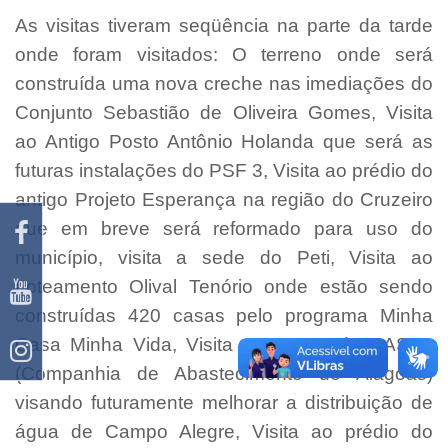
As visitas tiveram seqüência na parte da tarde
onde foram visitados: O terreno onde será
construída uma nova creche nas imediações do
Conjunto Sebastião de Oliveira Gomes, Visita
ao Antigo Posto Antônio Holanda que será as
futuras instalações do PSF 3, Visita ao prédio do
antigo Projeto Esperança na região do Cruzeiro
que em breve será reformado para uso do
município, visita a sede do Peti, Visita ao
Loteamento Olival Tenório onde estão sendo
construídas 420 casas pelo programa Minha
Casa Minha Vida, Visita a represa da CASAL
(Companhia de Abastecimento de Alagoas)
visando futuramente melhorar a distribuição de
água de Campo Alegre, Visita ao prédio do