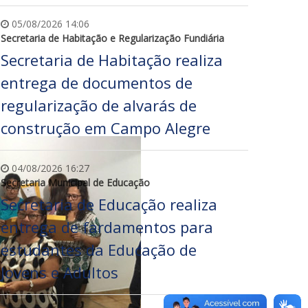
05/08/2026 14:06
Secretaria de Habitação e Regularização Fundiária
Secretaria de Habitação realiza
entrega de documentos de
regularização de alvarás de
construção em Campo Alegre
04/08/2026 16:27
Secretaria Municipal de Educação
Secretaria de Educação realiza
entrega de fardamentos para
estudantes da Educação de
Jovens e Adultos