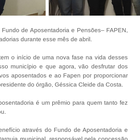
do Fundo de Aposentadoria e Pensões– FAPEN,
dorias durante esse mês de abril.
tem o início de uma nova fase na vida desses
osso município e que agora, vão desfrutar dos
ovos aposentados e ao Fapen por proporcionar
presidente do órgão, Géssica Cleide da Costa.
aposentadoria é um prêmio para quem tanto fez
ou.
enefício através do Fundo de Aposentadoria e
rquia municipal, responsável pela concessão