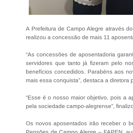
A Prefeitura de Campo Alegre através 
realizou a concessão de mais 11 aposenta
“As concessões de aposentadoria garan
servidores que tanto já fizeram pelo n
benefícios concedidos. Parabéns aos n
mais essa conquista”, destaca a diretora 
“Esse é o nosso maior objetivo, pois a 
pela sociedade campo-alegrense”, finaliz
Os novos aposentados irão receber o b
Pensões de Campo Alegre – FAPEN, auta