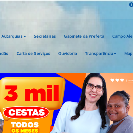
Autarquias
Secretarias
Gabinete da Prefeita
Campo Ale
dadão
Carta de Serviços
Ouvidoria
Transparência
Mapa