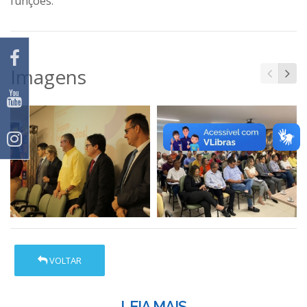
funções.
Imagens
VOLTAR
LEIA MAIS