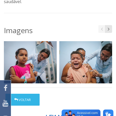
saudável.
Imagens
VOLTAR