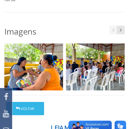
Imagens
VOLTAR
LEIA MAIS