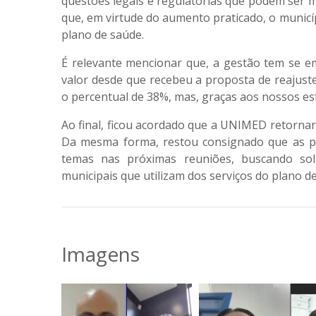
questões legais e regulatórias que podem ser 
que, em virtude do aumento praticado, o munic
plano de saúde.
É relevante mencionar que, a gestão tem se 
valor desde que recebeu a proposta de reajust
o percentual de 38%, mas, graças aos nossos es
Ao final, ficou acordado que a UNIMED retornar
Da mesma forma, restou consignado que as par
temas nas próximas reuniões, buscando sol
municipais que utilizam dos serviços do plano d
Imagens