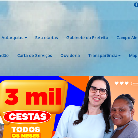
Autarquias
Secretarias
Gabinete da Prefeita
Campo Ale
dadão
Carta de Serviços
Ouvidoria
Transparência
Mapa