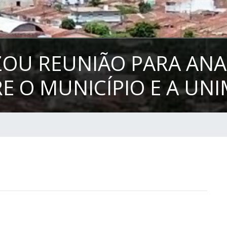
ZOU REUNIÃO PARA ANA
E O MUNICÍPIO E A UN