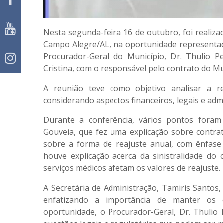
Nesta segunda-feira 16 de outubro, foi realiz
Campo Alegre/AL, na oportunidade representado
Procurador-Geral do Município, Dr. Thulio 
Cristina, com o responsável pelo contrato do M
A reunião teve como objetivo analisar a r
considerando aspectos financeiros, legais e admi
Durante a conferência, vários pontos foram
Gouveia, que fez uma explicação sobre contr
sobre a forma de reajuste anual, com ênfase 
houve explicação acerca da sinistralidade do 
serviços médicos afetam os valores de reajuste.
A Secretária de Administração, Tamiris Santos,
enfatizando a importância de manter os c
oportunidade, o Procurador-Geral, Dr. Thulio 