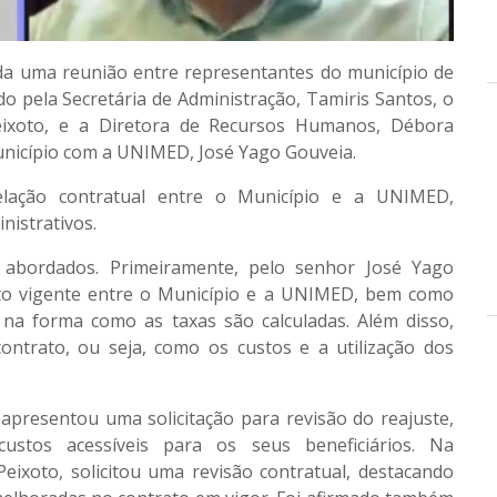
ada uma reunião entre representantes do município de
 pela Secretária de Administração, Tamiris Santos, o
Peixoto, e a Diretora de Recursos Humanos, Débora
unicípio com a UNIMED, José Yago Gouveia.
elação contratual entre o Município e a UNIMED,
nistrativos.
 abordados. Primeiramente, pelo senhor José Yago
ato vigente entre o Município e a UNIMED, bem como
na forma como as taxas são calculadas. Além disso,
contrato, ou seja, como os custos e a utilização dos
 apresentou uma solicitação para revisão do reajuste,
ustos acessíveis para os seus beneficiários. Na
Peixoto, solicitou uma revisão contratual, destacando