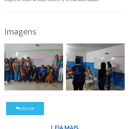
Imagens
VOLTAR
LEIA MAIS