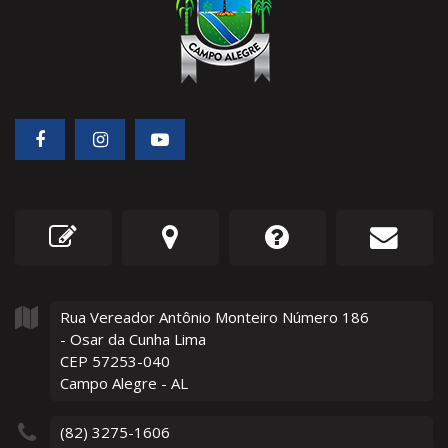
Rua Vereador Antônio Monteiro Número
186
- Osar da Cunha Lima
CEP 57253-040
Campo Alegre - AL
(82) 3275-1606