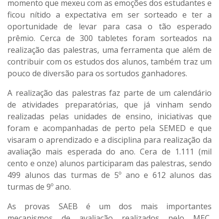
momento que mexeu com as emoções dos estudantes e
ficou nítido a expectativa em ser sorteado e ter a
oportunidade de levar para casa o tão esperado
prêmio. Cerca de 300 tabletes foram sorteados na
realização das palestras, uma ferramenta que além de
contribuir com os estudos dos alunos, também traz um
pouco de diversão para os sortudos ganhadores.
A realização das palestras faz parte de um calendário
de atividades preparatórias, que já vinham sendo
realizadas pelas unidades de ensino, iniciativas que
foram e acompanhadas de perto pela SEMED e que
visaram o aprendizado e a disciplina para realização da
avaliação mais esperada do ano. Cera de 1.111 (mil
cento e onze) alunos participaram das palestras, sendo
499 alunos das turmas de 5º ano e 612 alunos das
turmas de 9º ano.
As provas SAEB é um dos mais importantes
mecanismos de avaliação realizados pelo MEC,