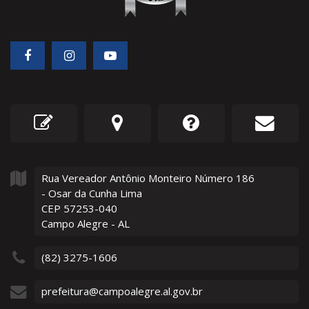
Rua Vereador Antônio Monteiro Número
186
- Osar da Cunha Lima
CEP 57253-040
Campo Alegre - AL
(82) 3275-1606
prefeitura@campoalegre.al.gov.br