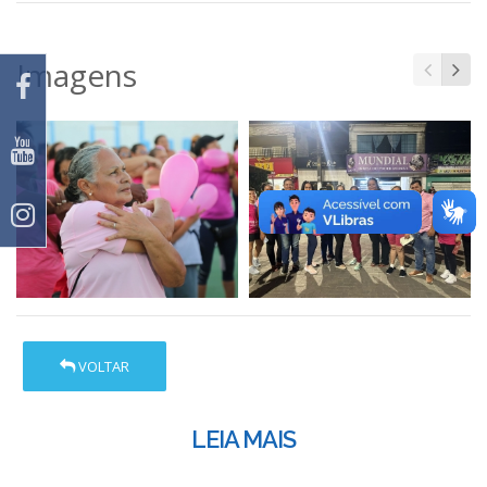
Imagens
VOLTAR
LEIA MAIS