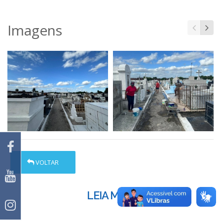
Imagens
VOLTAR
LEIA MAIS