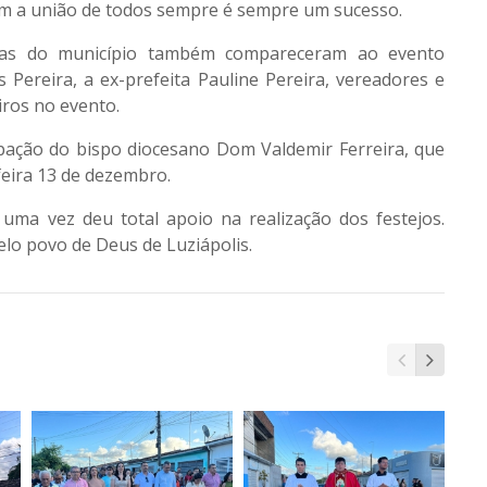
com a união de todos sempre é sempre um sucesso.
ticas do município também compareceram ao evento
s Pereira, a ex-prefeita Pauline Pereira, vereadores e
iros no evento.
pação do bispo diocesano Dom Valdemir Ferreira, que
feira 13 de dezembro.
uma vez deu total apoio na realização dos festejos.
elo povo de Deus de Luziápolis.