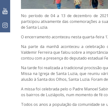
No período de 04 a 13 de dezembro de 2021, a
participou ativamente das comemorações a sua 
de Santa Luzia.
O encerramento aconteceu nesta quarta-feira 1
Na parte da manhã aconteceu a celebração d
Valdemir Ferreira que falou sobre a importânc
contou com a presença do deputado estadual Fe
Na tarde foi realizada a tradicional procissão q
Missa na Igreja de Santa Luzia, que reuniu vár
alusão à Santa dos Olhos, Santa Luzia. Foram de
A missa foi celebrada pelo o Padre Manoel Sabi
os bairros de Luziápolis, num momento de fé co
Todos os anos a população da comunidade se un