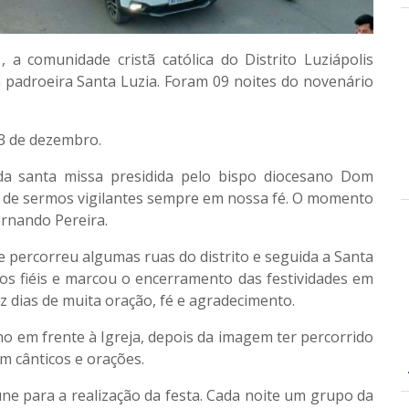
 comunidade cristã católica do Distrito Luziápolis
padroeira Santa Luzia. Foram 09 noites do novenário
3 de dezembro.
a santa missa presidida pelo bispo diocesano Dom
ia de sermos vigilantes sempre em nossa fé. O momento
rnando Pereira.
ue percorreu algumas ruas do distrito e seguida a Santa
ios fiéis e marcou o encerramento das festividades em
z dias de muita oração, fé e agradecimento.
no em frente à Igreja, depois da imagem ter percorrido
m cânticos e orações.
e para a realização da festa. Cada noite um grupo da