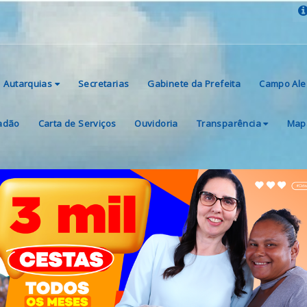
Autarquias
Secretarias
Gabinete da Prefeita
Campo Ale
dadão
Carta de Serviços
Ouvidoria
Transparência
Mapa