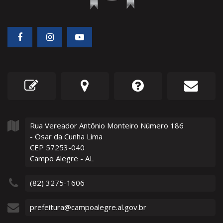
Rua Vereador Antônio Monteiro Número
186
- Osar da Cunha Lima
CEP 57253-040
Campo Alegre - AL
(82) 3275-1606
prefeitura@campoalegre.al.gov.br