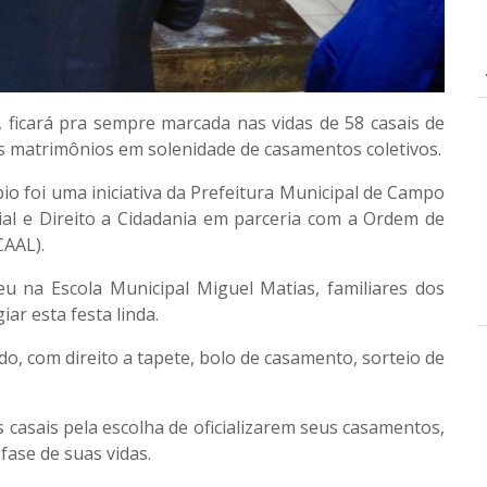
 ficará pra sempre marcada nas vidas de 58 casais de
s matrimônios em solenidade de casamentos coletivos.
io foi uma iniciativa da Prefeitura Municipal de Campo
cial e Direito a Cidadania em parceria com a Ordem de
AAL).
ceu na Escola Municipal Miguel Matias, familiares dos
ar esta festa linda.
do, com direito a tapete, bolo de casamento, sorteio de
 casais pela escolha de oficializarem seus casamentos,
fase de suas vidas.