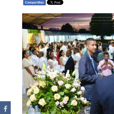
Compartilhar
WHATSAPP