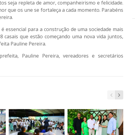
os seja repleta de amor, companheirismo e felicidade.
mor que os une se fortaleça a cada momento. Parabéns
reira.
 é essencial para a construção de uma sociedade mais
58 casais que estão começando uma nova vida juntos,
eita Pauline Pereira.
efeita, Pauline Pereira, vereadores e secretários