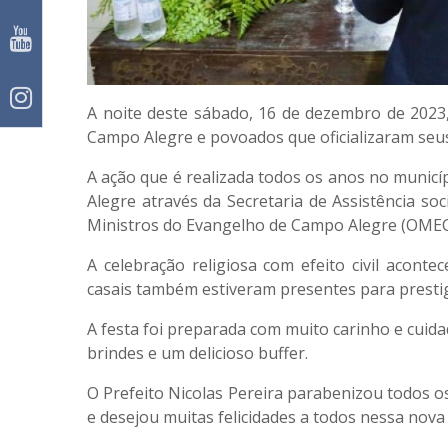
A noite deste sábado, 16 de dezembro de 2023,
Campo Alegre e povoados que oficializaram seu
A ação que é realizada todos os anos no municíp
Alegre através da Secretaria de Assistência so
Ministros do Evangelho de Campo Alegre (OMEC
A celebração religiosa com efeito civil aconte
casais também estiveram presentes para prestigi
A festa foi preparada com muito carinho e cuida
brindes e um delicioso buffer.
O Prefeito Nicolas Pereira parabenizou todos os
e desejou muitas felicidades a todos nessa nova 