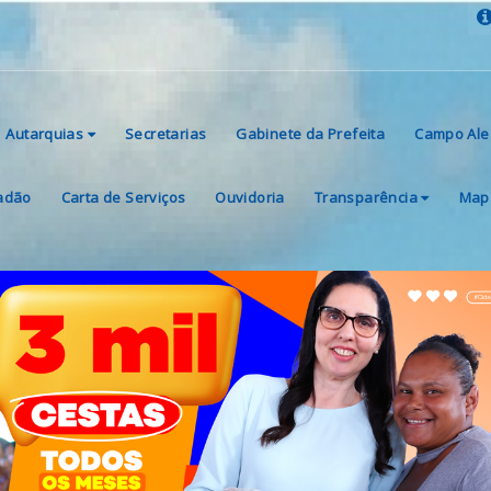
Autarquias
Secretarias
Gabinete da Prefeita
Campo Ale
dadão
Carta de Serviços
Ouvidoria
Transparência
Mapa