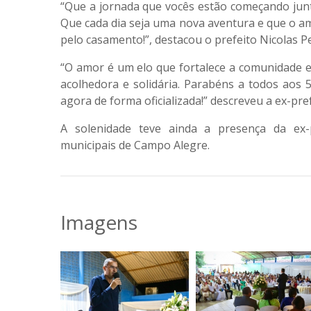
“Que a jornada que vocês estão começando junt
Que cada dia seja uma nova aventura e que o a
pelo casamento!”, destacou o prefeito Nicolas Pe
“O amor é um elo que fortalece a comunidade e
acolhedora e solidária. Parabéns a todos aos 
agora de forma oficializada!” descreveu a ex-pref
A solenidade teve ainda a presença da ex-pr
municipais de Campo Alegre.
Imagens