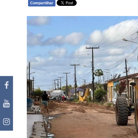
Compartilhar
WHATSAPP