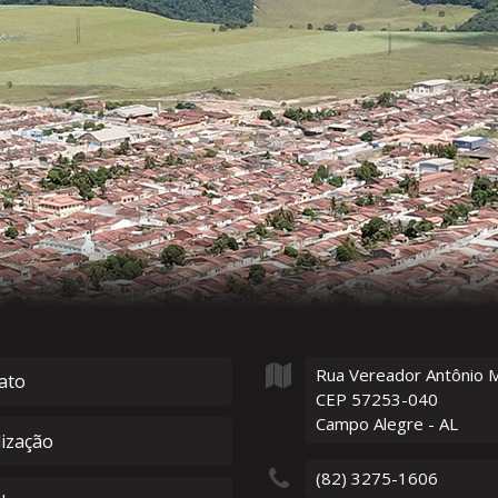
Rua Vereador Antônio 
ato
CEP 57253-040
Campo Alegre - AL
lização
(82) 3275-1606