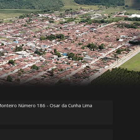
Monteiro Número
186
- Osar da Cunha Lima