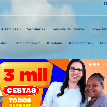
Autarquias
Secretarias
Gabinete da Prefeita
Campo Ale
dadão
Carta de Serviços
Ouvidoria
Transparência
Mapa