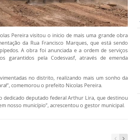
colas Pereira visitou o inicio de mais uma grande obra
imentação da Rua Francisco Marques, que está sendo
ípedos. A obra foi anunciada e a ordem de serviços
os garantidos pela Codesvasf, através de emenda
vimentadas no distrito, realizando mais um sonho da
ara!”, comemorou o prefeito Nicolas Pereira.
o dedicado deputado federal Arthur Lira, que destinou
em nosso município”, acrescentou o gestor municipal.