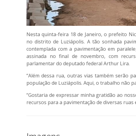
Nesta quinta-feira 18 de Janeiro, o prefeito Ni
no distrito de Luziápolis. A tão sonhada pav
contemplada com a pavimentação em paralelep
assinada no final de novembro, com recurs
parlamentar do deputado federal Arthur Lira.
“Além dessa rua, outras vias também serão pa
população de Luziápolis. Aqui, o trabalho não p
“Gostaria de expressar minha gratidão ao noss
recursos para a pavimentação de diversas ruas 