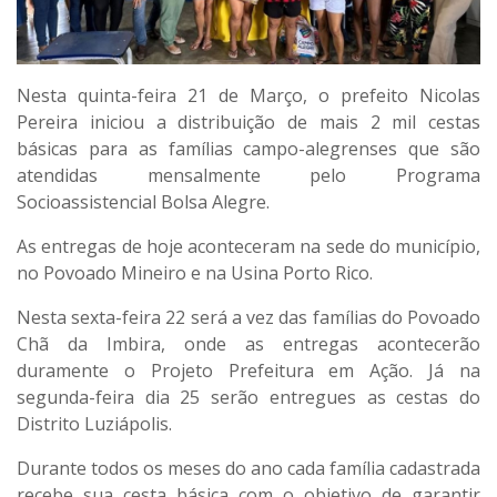
Nesta quinta-feira 21 de Março, o prefeito Nicolas
Pereira iniciou a distribuição de mais 2 mil cestas
básicas para as famílias campo-alegrenses que são
atendidas mensalmente pelo Programa
Socioassistencial Bolsa Alegre.
As entregas de hoje aconteceram na sede do município,
no Povoado Mineiro e na Usina Porto Rico.
Nesta sexta-feira 22 será a vez das famílias do Povoado
Chã da Imbira, onde as entregas acontecerão
duramente o Projeto Prefeitura em Ação. Já na
segunda-feira dia 25 serão entregues as cestas do
Distrito Luziápolis.
Durante todos os meses do ano cada família cadastrada
recebe sua cesta básica com o objetivo de garantir