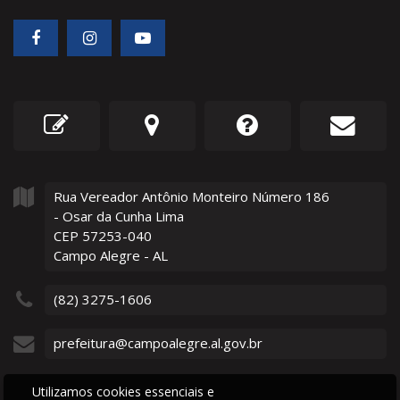
Rua Vereador Antônio Monteiro Número
186
- Osar da Cunha Lima
CEP 57253-040
Campo Alegre - AL
(82) 3275-1606
prefeitura@campoalegre.al.gov.br
Utilizamos cookies essenciais e