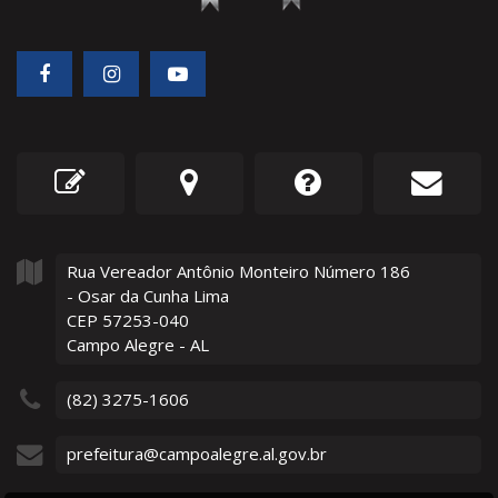
Rua Vereador Antônio Monteiro Número
186
- Osar da Cunha Lima
CEP 57253-040
Campo Alegre - AL
(82) 3275-1606
prefeitura@campoalegre.al.gov.br