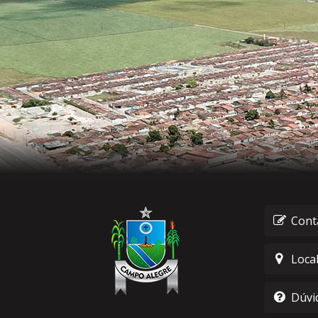
Cont
Loca
Dúvi