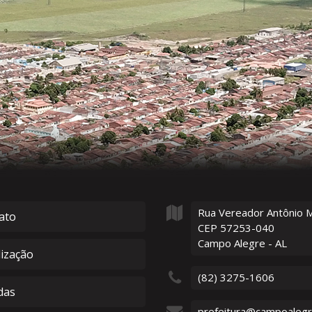
Rua Vereador Antônio 
ato
CEP 57253-040
Campo Alegre - AL
lização
(82) 3275-1606
das
prefeitura@campoalegre