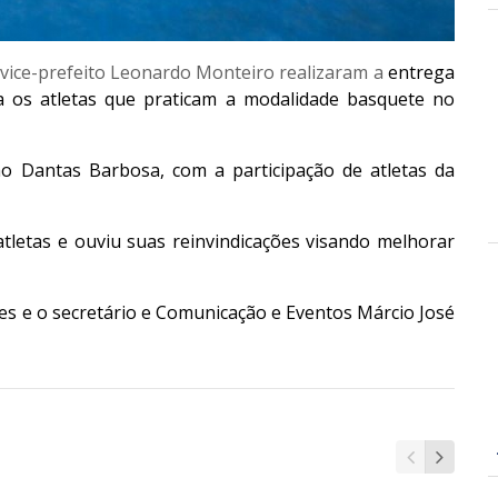
o vice-prefeito Leonardo Monteiro realizaram a
entrega
 os atletas que praticam a modalidade basquete no
o Dantas Barbosa, com a participação de atletas da
letas e ouviu suas reinvindicações visando melhorar
ães e o secretário e Comunicação e Eventos Márcio José