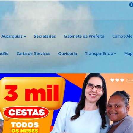
Autarquias
Secretarias
Gabinete da Prefeita
Campo Ale
dadão
Carta de Serviços
Ouvidoria
Transparência
Mapa