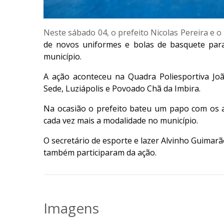
Neste sábado 04, o prefeito Nicolas Pereira e 
de novos uniformes e bolas de basquete para
município.
A ação aconteceu na Quadra Poliesportiva Joã
Sede, Luziápolis e Povoado Chã da Imbira.
Na ocasião o prefeito bateu um papo com os at
cada vez mais a modalidade no município.
O secretário de esporte e lazer Alvinho Guimar
também participaram da ação.
Imagens