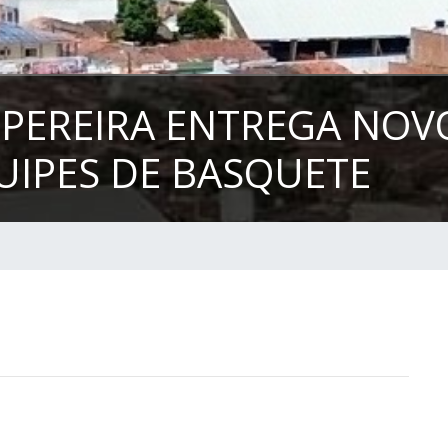
 PEREIRA ENTREGA NOV
UIPES DE BASQUETE