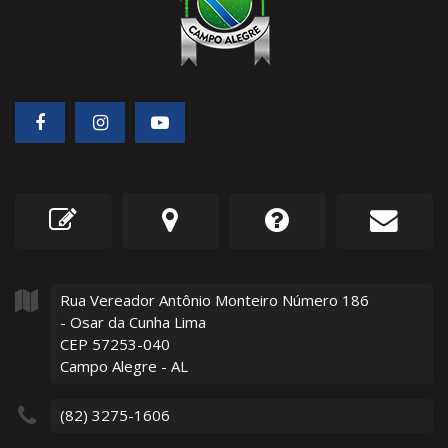
Rua Vereador Antônio Monteiro Número
186
- Osar da Cunha Lima
CEP 57253-040
Campo Alegre - AL
(82) 3275-1606