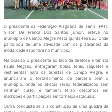
O presidente da Federação Alagoana de Tênis (FAT),
Gilson De Franca Dos Santos Junior, esteve no
município de Campo Alegre nesta quinta-feira 23, onde
participou de uma atividade com os praticantes da
modalidade esportiva no município.
Na ocasião o presidente ao lado da diretora e tenista
Paula Negrão, entregaram bolas, tênis, raquetes e
vestimentas para os tenistas de Campo Alegre, e
anunciaram o fortalecimento da parceria com o
município, onde os atletas serão federalizados sem
nenhum custo, e também terão descontos em
inscrições e participações em torneios estaduais.
Outra conquista será a construção de uma quadra de