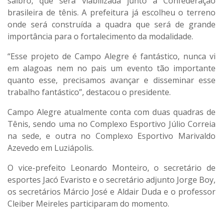
saibro, que será viabilizada junto a Confederação
brasileira de tênis. A prefeitura já escolheu o terreno
onde será construída a quadra que será de grande
importância para o fortalecimento da modalidade.
“Esse projeto de Campo Alegre é fantástico, nunca vi
em alagoas nem no pais um evento tão importante
quanto esse, precisamos avançar e disseminar esse
trabalho fantástico”, destacou o presidente.
Campo Alegre atualmente conta com duas quadras de
Tênis, sendo uma no Complexo Esportivo Júlio Correia
na sede, e outra no Complexo Esportivo Marivaldo
Azevedo em Luziápolis.
O vice-prefeito Leonardo Monteiro, o secretário de
esportes Jacó Evaristo e o secretário adjunto Jorge Boy,
os secretários Márcio José e Aldair Duda e o professor
Cleiber Meireles participaram do momento.