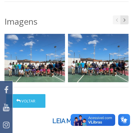
Imagens
VOLTAR
LEIA MAIS