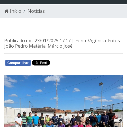
Início
Notícias
Publicado em: 23/01/2025 17:17 | Fonte/Agência: Fotos:
João Pedro Matéria: Márcio José
Compartilhar
WHATSAPP