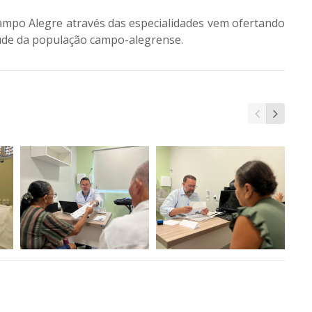
Campo Alegre através das especialidades vem ofertando
aúde da população campo-alegrense.