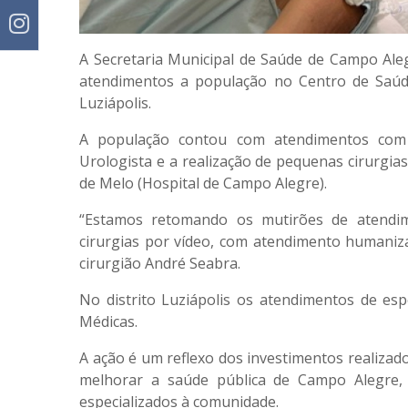
A Secretaria Municipal de Saúde de Campo Aleg
atendimentos a população no Centro de Saúde
Luziápolis.
A população contou com atendimentos com Cir
Urologista e a realização de pequenas cirurgi
de Melo (Hospital de Campo Alegre).
“Estamos retomando os mutirões de atendime
cirurgias por vídeo, com atendimento humaniz
cirurgião André Seabra.
No distrito Luziápolis os atendimentos de esp
Médicas.
A ação é um reflexo dos investimentos realizad
melhorar a saúde pública de Campo Alegre, 
especializados à comunidade.