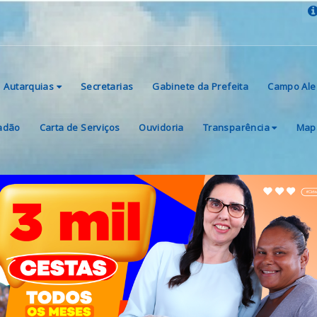
Autarquias
Secretarias
Gabinete da Prefeita
Campo Ale
dadão
Carta de Serviços
Ouvidoria
Transparência
Mapa