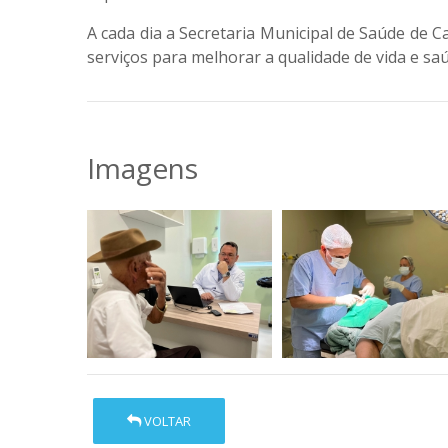
A cada dia a Secretaria Municipal de Saúde de 
serviços para melhorar a qualidade de vida e s
Imagens
VOLTAR