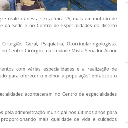
re realizou nesta sexta-feira 25, mais um mutirão de
 da Sede e no Centro de Especialidades do distrito
urgião Geral, Psiquiatra, Otorrinolaringologista,
as no Centro Cirúrgico da Unidade Mista Senador Arnor
ntos com várias especialidades e a realização de
ado para oferecer o melhor a população” enfatizou o
ecialidades aconteceram no Centro de especialidades
os pela administração municipal nos últimos anos para
proporcionando mais qualidade de vida e cuidados