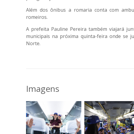
Além dos ônibus a romaria conta com ambul
romeiros.
A prefeita Pauline Pereira também viajará ju
municipais na próxima quinta-feira onde se j
Norte.
Imagens