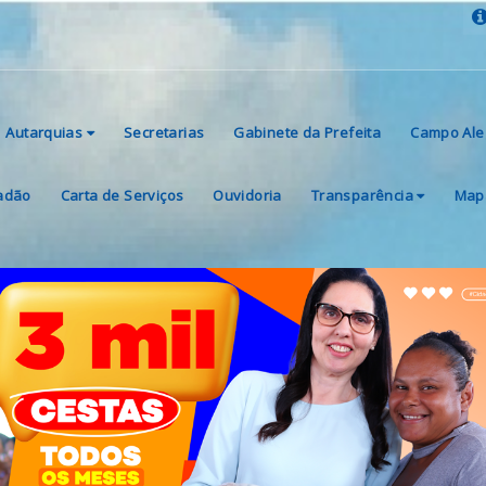
Autarquias
Secretarias
Gabinete da Prefeita
Campo Ale
dadão
Carta de Serviços
Ouvidoria
Transparência
Mapa