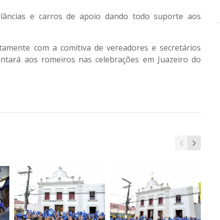
âncias e carros de apoio dando todo suporte aos
ntamente com a comitiva de vereadores e secretários
untará aos romeiros nas celebrações em Juazeiro do