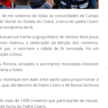
is de mil romeiros de todas as comunidades de Campo
o Norte no Estado do Ceará, a terra do padre Cícero
 nordestina da fé.
ntraram em frente à Igreja Matriz do Senhor Bom Jesus
ento realizou a celebração da bênção dos romeiros,
 paz, e retornem a cidade de fé renovada. Foi um
oção a Deus.
as Pereira, vereados e secretários municipais visitaram
aria a todos.
 municipal tem dado total apoio para proporcionar a
cos, que são devotos de Padre Cícero e de Nossa Senhora
do mais de 1.000 romeiros que participarão de missas,
 do horto do Padre Cícero.