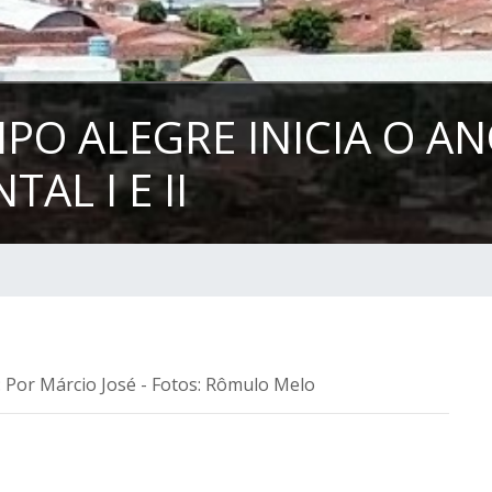
O ALEGRE INICIA O AN
AL I E II
: Por Márcio José - Fotos: Rômulo Melo