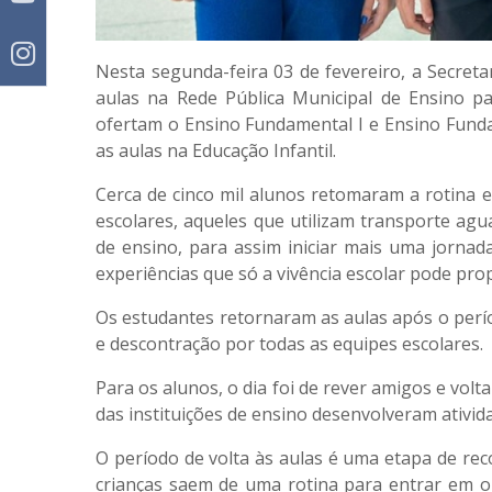
Nesta segunda-feira 03 de fevereiro, a Secret
aulas na Rede Pública Municipal de Ensino pa
ofertam o Ensino Fundamental I e Ensino Fundame
as aulas na Educação Infantil.
Cerca de cinco mil alunos retomaram a rotina e
escolares, aqueles que utilizam transporte agu
de ensino, para assim iniciar mais uma jornad
experiências que só a vivência escolar pode pro
Os estudantes retornaram as aulas após o perí
e descontração por todas as equipes escolares.
Para os alunos, o dia foi de rever amigos e volt
das instituições de ensino desenvolveram ativid
O período de volta às aulas é uma etapa de re
crianças saem de uma rotina para entrar em ou