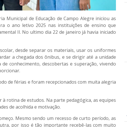
aria Municipal de Educação de Campo Alegre iniciou as
ra o ano letivo 2025 nas instituições de ensino que
ntal II. No ultimo dia 22 de janeiro já havia iniciado
scolar, desde separar os materiais, usar os uniformes
ardar a chegada dos ônibus, e se dirigir até a unidade
a de conhecimento, descobertas e superação, vivendo
porcionar.
odo de férias e foram recepcionados com muita alegria
ar à rotina de estudos. Na parte pedagógica, as equipes
ades de acolhida e motivação.
começo. Mesmo sendo um recesso de curto período, as
tra, por isso é tão importante recebê-las com muito