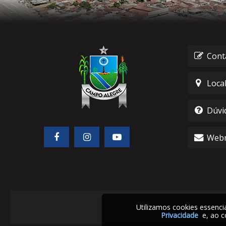
Cont
Loca
Dúvi
Webm
Utilizamos cookies essenc
Privacidade
e, ao c