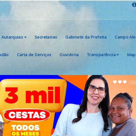
Autarquias
Secretarias
Gabinete da Prefeita
Campo Ale
dadão
Carta de Serviços
Ouvidoria
Transparência
Mapa