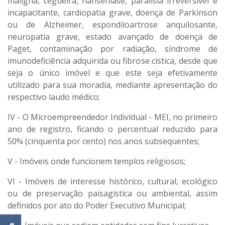
maligna, cegueira, hanseníase, paralisia irreversível e
incapacitante, cardiopatia grave, doença de Parkinson
ou de Alzheimer, espondiloartrose anquilosante,
neuropatia grave, estado avançado de doença de
Paget, contaminação por radiação, síndrome de
imunodeficiência adquirida ou fibrose cística, desde que
seja o único imóvel e que este seja efetivamente
utilizado para sua moradia, mediante apresentação do
respectivo laudo médico;
IV - O Microempreendedor Individual - MEI, no primeiro
ano de registro, ficando o percentual reduzido para
50% (cinquenta por cento) nos anos subsequentes;
V - Imóveis onde funcionem templos religiosos;
VI - Imóveis de interesse histórico, cultural, ecológico
ou de preservação paisagística ou ambiental, assim
definidos por ato do Poder Executivo Municipal;