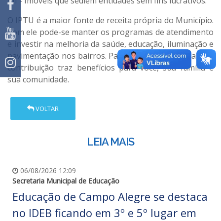
VII - Imóveis que sediem entidades sem fins lucrativos.
O IPTU é a maior fonte de receita própria do Município.
Com ele pode-se manter os programas de atendimento
e investir na melhoria da saúde, educação, iluminação e
pavimentação nos bairros. Pague seu IPTU em dia, sua
contribuição traz benefícios para você, sua família e
sua comunidade.
VOLTAR
LEIA MAIS
06/08/2026 12:09
Secretaria Municipal de Educação
Educação de Campo Alegre se destaca
no IDEB ficando em 3º e 5º lugar em