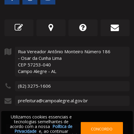
Rua Vereador Antônio Monteiro Número
186
- Osar da Cunha Lima
CEP 57253-040
Campo Alegre - AL
(82) 3275-1606
prefeitura@campoalegre.al.gov.br
Utilizamos cookies essenciais e
tecnologias semelhantes de
acordo com a nossa
Política de
CONCORDO
Privacidade
e, ao continuar