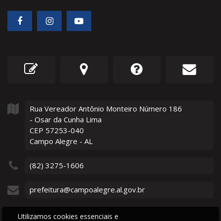
Rua Vereador Antônio Monteiro Número
186
- Osar da Cunha Lima
CEP 57253-040
Campo Alegre - AL
(82) 3275-1606
prefeitura@campoalegre.al.gov.br
Utilizamos cookies essenciais e