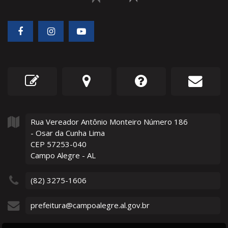
Rua Vereador Antônio Monteiro Número
186
- Osar da Cunha Lima
CEP 57253-040
Campo Alegre - AL
(82) 3275-1606
prefeitura@campoalegre.al.gov.br