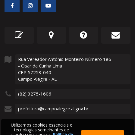
Rua Vereador Antônio Monteiro Número
186
- Osar da Cunha Lima
CEP 57253-040
Campo Alegre - AL
(82) 3275-1606
prefeitura@campoalegre.al.gov.br
Utilizamos cookies essenciais e
tecnologias semelhantes de
acordo com a nossa
Política de