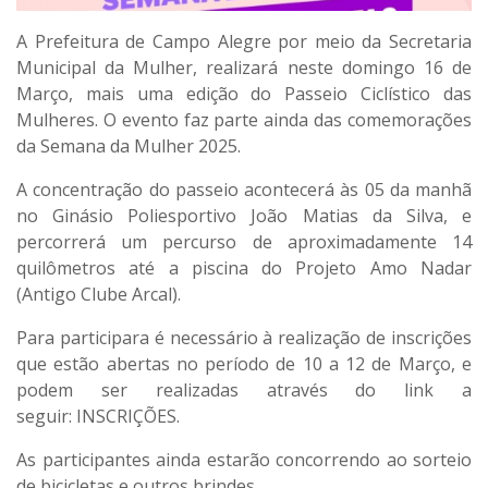
A Prefeitura de Campo Alegre por meio da Secretaria
Municipal da Mulher, realizará neste domingo 16 de
Março, mais uma edição do Passeio Ciclístico das
Mulheres. O evento faz parte ainda das comemorações
da Semana da Mulher 2025.
A concentração do passeio acontecerá às 05 da manhã
no Ginásio Poliesportivo João Matias da Silva, e
percorrerá um percurso de aproximadamente 14
quilômetros até a piscina do Projeto Amo Nadar
(Antigo Clube Arcal).
Para participara é necessário à realização de inscrições
que estão abertas no período de 10 a 12 de Março, e
podem ser realizadas através do link a
seguir:
INSCRIÇÕES
.
As participantes ainda estarão concorrendo ao sorteio
de bicicletas e outros brindes.