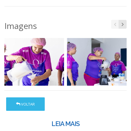
Imagens
VOLTAR
LEIA MAIS