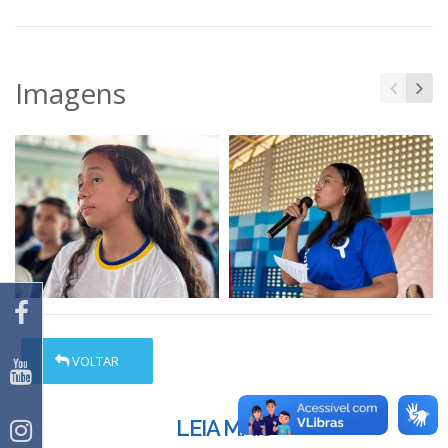
Imagens
VOLTAR
LEIA MAIS