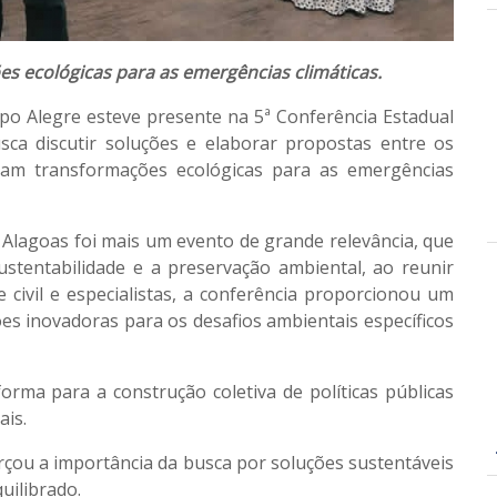
s ecológicas para as emergências climáticas.
po Alegre esteve presente na 5ª Conferência Estadual
ca discutir soluções e elaborar propostas entre os
ejam transformações ecológicas para as emergências
 Alagoas foi mais um evento de grande relevância, que
tentabilidade e a preservação ambiental, ao reunir
 civil e especialistas, a conferência proporcionou um
es inovadoras para os desafios ambientais específicos
orma para a construção coletiva de políticas públicas
ais.
orçou a importância da busca por soluções sustentáveis
uilibrado.