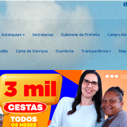
Autarquias
Secretarias
Gabinete da Prefeita
Campo Ale
dadão
Carta de Serviços
Ouvidoria
Transparência
Mapa