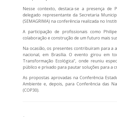
Nesse contexto, destaca-se a presença de P
delegado representante da Secretaria Munici
(SEMAGRIMA) na conferência realizada no Institu
A participação de profissionais como Phil
colaboração e construção de um futuro mais sus
Na ocasião, os presentes contribuiram para a 
nacional, em Brasília. O evento girou em t
Transformação Ecológica", onde reuniu especia
público e privado para pautar soluções para a c
As propostas aprovadas na Conferência Estadu
Ambiente e, depois, para Conferência das N
(COP30).