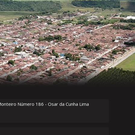
Monteiro Número
186
- Osar da Cunha Lima