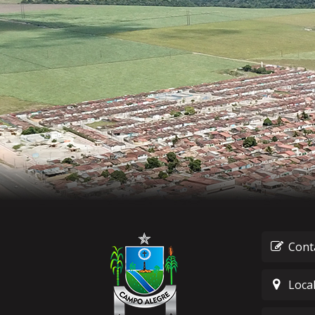
Cont
Loca