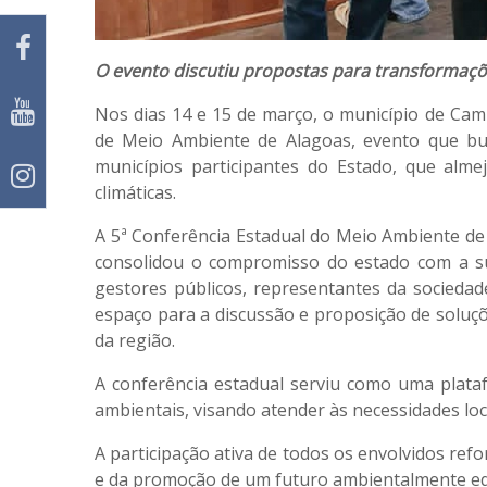
O evento discutiu propostas para transformaçõe
Nos dias 14 e 15 de março, o município de Cam
de Meio Ambiente de Alagoas, evento que bus
municípios participantes do Estado, que alm
climáticas.
A 5ª Conferência Estadual do Meio Ambiente de
consolidou o compromisso do estado com a sus
gestores públicos, representantes da sociedade
espaço para a discussão e proposição de soluçõ
da região.
A conferência estadual serviu como uma plataf
ambientais, visando atender às necessidades loc
A participação ativa de todos os envolvidos ref
e da promoção de um futuro ambientalmente eq