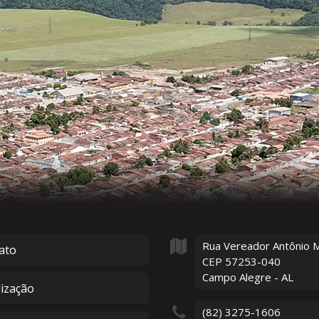
Rua Vereador Antônio 
ato
CEP 57253-040
Campo Alegre - AL
lização
(82) 3275-1606