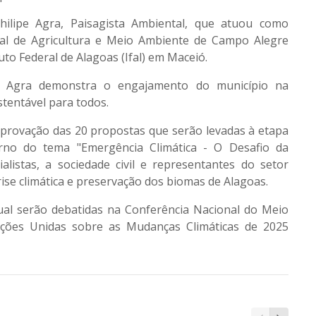
hilipe Agra, Paisagista Ambiental, que atuou como
pal de Agricultura e Meio Ambiente de Campo Alegre
to Federal de Alagoas (Ifal) em Maceió.
ipe Agra demonstra o engajamento do município na
tentável para todos.
aprovação das 20 propostas que serão levadas à etapa
orno do tema "Emergência Climática - O Desafio da
listas, a sociedade civil e representantes do setor
rise climática e preservação dos biomas de Alagoas.
al serão debatidas na Conferência Nacional do Meio
ações Unidas sobre as Mudanças Climáticas de 2025