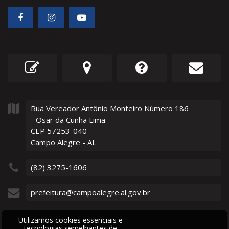
Rua Vereador Antônio Monteiro Número
186
- Osar da Cunha Lima
CEP 57253-040
Campo Alegre - AL
(82) 3275-1606
prefeitura@campoalegre.al.gov.br
Utilizamos cookies essenciais e
tecnologias semelhantes de