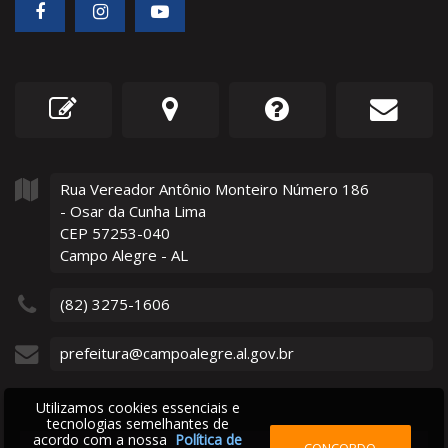
Rua Vereador Antônio Monteiro Número
186
- Osar da Cunha Lima
CEP 57253-040
Campo Alegre - AL
(82) 3275-1606
prefeitura@campoalegre.al.gov.br
Utilizamos cookies essenciais e
tecnologias semelhantes de
acordo com a nossa
Política de
CONCORDO