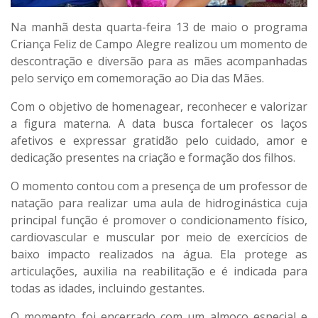
Na manhã desta quarta-feira 13 de maio o programa
Criança Feliz de Campo Alegre realizou um momento de
descontração e diversão para as mães acompanhadas
pelo serviço em comemoração ao Dia das Mães.
Com o objetivo de homenagear, reconhecer e valorizar
a figura materna. A data busca fortalecer os laços
afetivos e expressar gratidão pelo cuidado, amor e
dedicação presentes na criação e formação dos filhos.
O momento contou com a presença de um professor de
natação para realizar uma aula de hidroginástica cuja
principal função é promover o condicionamento físico,
cardiovascular e muscular por meio de exercícios de
baixo impacto realizados na água. Ela protege as
articulações, auxilia na reabilitação e é indicada para
todas as idades, incluindo gestantes.
O momento foi encerrado com um almoço especial e