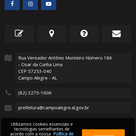
Rua Vereador Antônio Monteiro Número
186
- Osar da Cunha Lima
CEP 57253-040
Campo Alegre - AL
(82) 3275-1606
prefeitura@campoalegre.al.gov.br
Utilizamos cookies essenciais e
tecnologias semelhantes de
acordo com a nossa
Política de