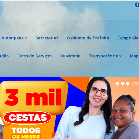
Autarquias
Secretarias
Gabinete da Prefeita
Campo Ale
dadão
Carta de Serviços
Ouvidoria
Transparência
Mapa