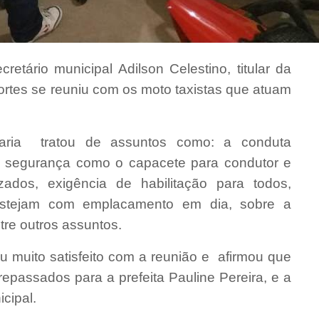
retário municipal Adilson Celestino, titular da
portes se reuniu com os moto taxistas que atuam
etaria tratou de assuntos como: a conduta
de segurança como o capacete para condutor e
ados, exigência de habilitação para todos,
estejam com emplacamento em dia, sobre a
tre outros assuntos.
ou muito satisfeito com a reunião e afirmou que
epassados para a prefeita Pauline Pereira, e a
cipal.