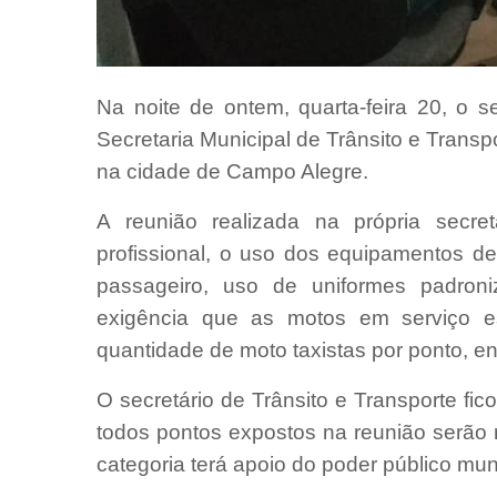
Na noite de ontem, quarta-feira 20, o sec
Secretaria Municipal de Trânsito e Trans
na cidade de Campo Alegre.
A reunião realizada na própria secr
profissional, o uso dos equipamentos 
passageiro, uso de uniformes padroniz
exigência que as motos em serviço 
quantidade de moto taxistas por ponto, en
O secretário de Trânsito e Transporte fic
todos pontos expostos na reunião serão r
categoria terá apoio do poder público muni