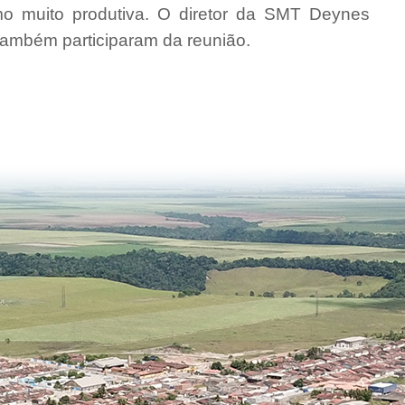
omo muito produtiva. O diretor da SMT Deynes
 também participaram da reunião.