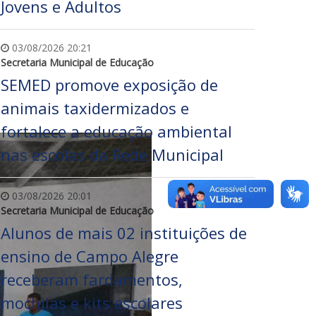
Jovens e Adultos
03/08/2026 20:21
Secretaria Municipal de Educação
SEMED promove exposição de
animais taxidermizados e
fortalece a educação ambiental
nas escolas da Rede Municipal
03/08/2026 20:01
Secretaria Municipal de Educação
Alunos de mais 02 instituições de
ensino de Campo Alegre
receberam fardamentos,
mochilas e kits escolares