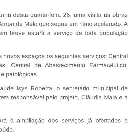
anhã desta quarta-feira 26, uma visita às obras
Arnon de Melo que segue em ritmo acelerado. A
em breve estará a serviço de toda população
 novos espaços os seguintes serviços: Central
s, Central de Abastecimento Farmacêutico,
 e patológicas.
Saúde Isys Roberta, o secretário municipal de
iteta responsável pelo projeto, Cláudia Maia e a
tará à ampliação dos serviços já ofertados a
Saúde.