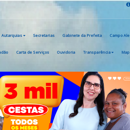
Autarquias
Secretarias
Gabinete da Prefeita
Campo Ale
dadão
Carta de Serviços
Ouvidoria
Transparência
Mapa