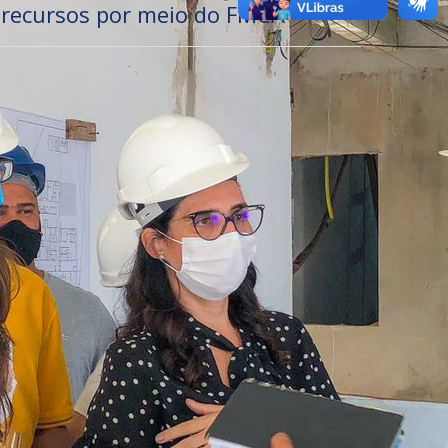
recursos por meio do FMCA